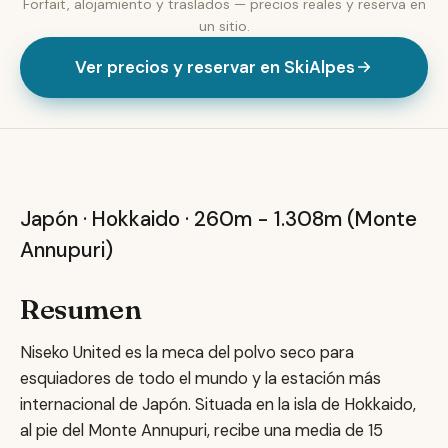
Forfait, alojamiento y traslados — precios reales y reserva en
un sitio.
Ver precios y reservar en SkiAlpes
Niseko United
Japón · Hokkaido · 260m - 1.308m (Monte
Annupuri)
Resumen
Niseko United es la meca del polvo seco para
esquiadores de todo el mundo y la estación más
internacional de Japón. Situada en la isla de Hokkaido,
al pie del Monte Annupuri, recibe una media de 15